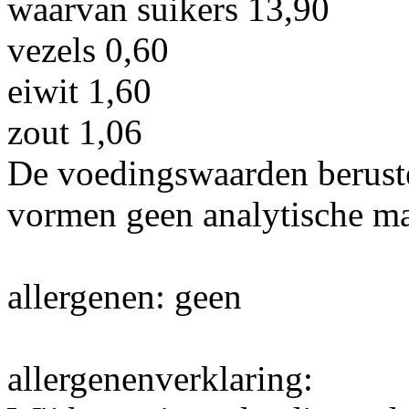
waarvan suikers 13,90
vezels 0,60
eiwit 1,60
zout 1,06
De voedingswaarden beruste
vormen geen analytische ma
allergenen: geen
allergenenverklaring: