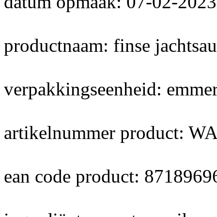
datum opmaak: 07-02-2023
productnaam: finse jachtsau
verpakkingseenheid: emmer
artikelnummer product: W
ean code product: 871896