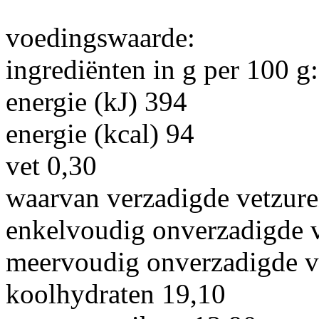
voedingswaarde:
ingrediënten in g per 100 g:
energie (kJ) 394
energie (kcal) 94
vet 0,30
waarvan verzadigde vetzure
enkelvoudig onverzadigde v
meervoudig onverzadigde v
koolhydraten 19,10