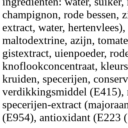
ingrediënten: water, suiker
champignon, rode bessen, zi
extract, water, hertenvlees)
maltodextrine, azijn, tomate
gistextract, uienpoeder, rod
knoflookconcentraat, kleurs
kruiden, specerijen, conser
verdikkingsmiddel (E415), 
specerijen-extract (majoraan,
(E954), antioxidant (E223