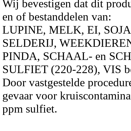
Wij bevestigen dat dit produ
en of bestanddelen van:
LUPINE, MELK, EI, SOJ
SELDERIJ, WEEKDIEREN, 
PINDA, SCHAAL- en SC
SULFIET (220-228), VIS b
Door vastgestelde procedure
gevaar voor kruiscontamina
ppm sulfiet.