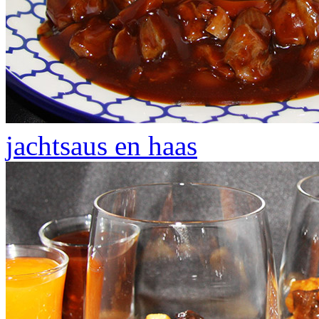
jachtsaus en haas