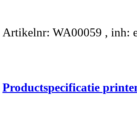
Artikelnr: WA00059 , inh:
Productspecificatie prin