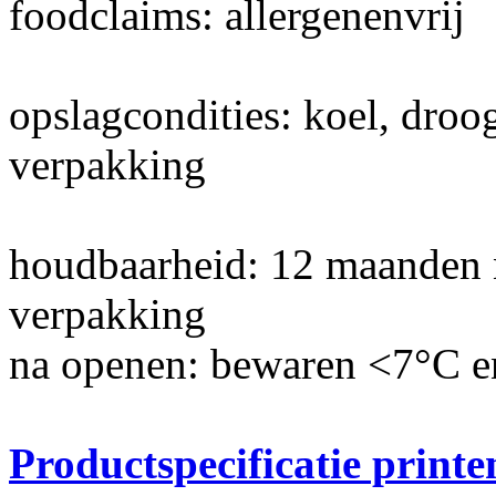
foodclaims: allergenenvrij
opslagcondities: koel, droo
verpakking
houdbaarheid: 12 maanden n
verpakking
na openen: bewaren <7°C e
Productspecificatie prin