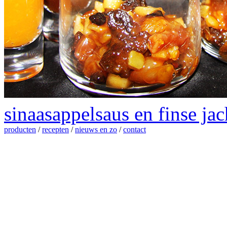
sinaasappelsaus en finse ja
producten
/
recepten
/
nieuws en zo
/
contact