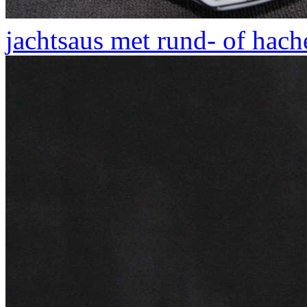
jachtsaus met rund- of hach