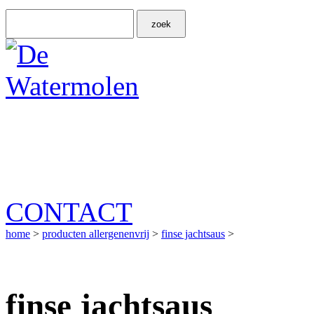
CONTACT
home
>
producten allergenenvrij
>
finse jachtsaus
>
finse jachtsaus