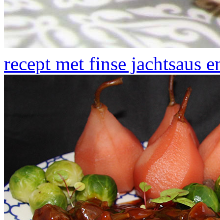
recept met finse jachtsaus 