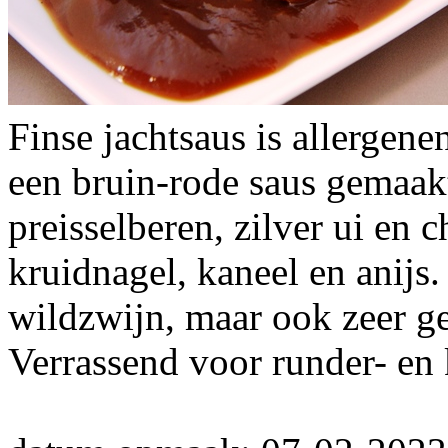
Finse jachtsaus is allergenen
een bruin-rode saus gemaakt
preisselberen, zilver ui en
kruidnagel, kaneel en anijs
wildzwijn, maar ook zeer ge
Verrassend voor runder- en 